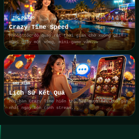
TỐC ĐỘ CAO
Crazy Time Speed
Phòng tốc độ quay rút thời gian chờ xuống chín
mươi giây một vòng, mini-game vẫn...
GHI HÌNH
Lịch Sử Kết Quả
Mỗi bàn Crazy Time hiển thị hai mươi kết quả gần
nhất ngay bên cạnh stream...