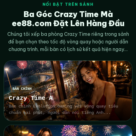
NỔI BẬT TRÊN SẢNH
Ba Góc Crazy Time Mà
ee88.com Đặt Lên Hàng Đầu
Chúng tôi xếp ba phòng Crazy Time riêng trong sảnh
để bạn chọn theo tốc độ vòng quay hoặc người dẫn
chương trình, mỗi bàn có lịch sử kết quả hiện ngay...
BÀN CHÍNH
Crazy Time A
Bàn chính Evolution Gaming với vòng quay tiêu
chuẩn hai phút, người dẫn nói tiếng Anh...