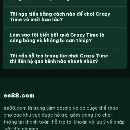
Tôi nạp tiền bằng cách nào để chơi Crazy
Time và mất bao lâu?
Làm sao tôi biết kết quả Crazy Time là
công bằng và không bị can thiệp?
Tôi cần hỗ trợ trong lúc chơi Crazy Time
thì liên hệ qua kênh nào nhanh nhất?
ee88.com
ee88.com là trung tâm casino và cá cược thể thao
cho các khu vực được hỗ trợ, gồm trang trò chơi,
thông tin thanh toán, hỗ trợ tài khoản và lưu ý về pháp
luật địa phương.