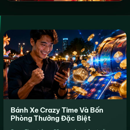
Bánh Xe Crazy Time Và Bốn
Phòng Thưởng Đặc Biệt