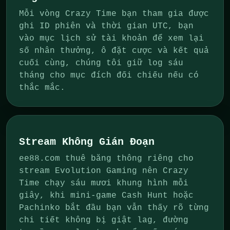
Mỗi vòng Crazy Time bạn tham gia được
ghi ID phiên và thời gian UTC, bạn
vào mục lịch sử tài khoản để xem lại
số nhân thưởng, ô đặt cược và kết quả
cuối cùng, chúng tôi giữ log sáu
tháng cho mục đích đối chiếu nếu có
thắc mắc.
Stream Không Gián Đoạn
ee88.com thuê băng thông riêng cho
stream Evolution Gaming nên Crazy
Time chạy sáu mươi khung hình mỗi
giây, khi mini-game Cash Hunt hoặc
Pachinko bắt đầu bạn vẫn thấy rõ từng
chi tiết không bị giật lag, đường