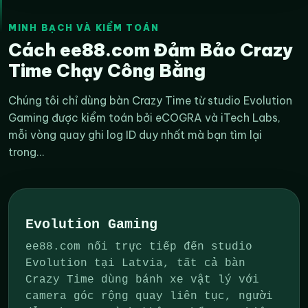
MINH BẠCH VÀ KIỂM TOÁN
Cách ee88.com Đảm Bảo Crazy
Time Chạy Công Bằng
Chúng tôi chỉ dùng bàn Crazy Time từ studio Evolution
Gaming được kiểm toán bởi eCOGRA và iTech Labs,
mỗi vòng quay ghi log ID duy nhất mà bạn tìm lại
trong...
Evolution Gaming
ee88.com nối trực tiếp đến studio
Evolution tại Latvia, tất cả bàn
Crazy Time dùng bánh xe vật lý với
camera góc rộng quay liên tục, người