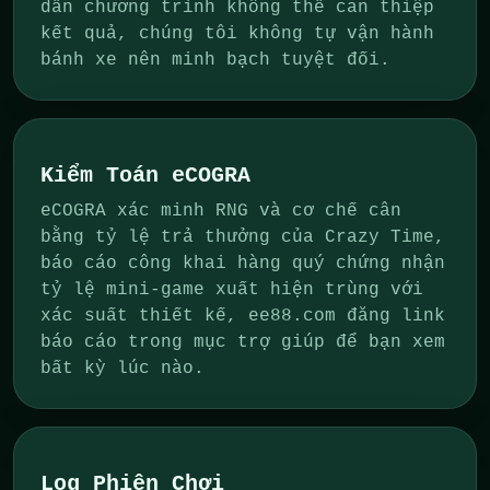
dẫn chương trình không thể can thiệp
kết quả, chúng tôi không tự vận hành
bánh xe nên minh bạch tuyệt đối.
Kiểm Toán eCOGRA
eCOGRA xác minh RNG và cơ chế cân
bằng tỷ lệ trả thưởng của Crazy Time,
báo cáo công khai hàng quý chứng nhận
tỷ lệ mini-game xuất hiện trùng với
xác suất thiết kế, ee88.com đăng link
báo cáo trong mục trợ giúp để bạn xem
bất kỳ lúc nào.
Log Phiên Chơi