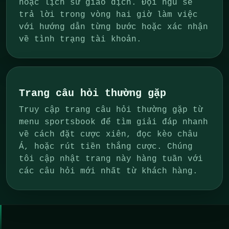
hoặc lịch sử giao dịch. Đội ngũ sẽ
trả lời trong vòng hai giờ làm việc
với hướng dẫn từng bước hoặc xác nhận
về tình trạng tài khoản.
Trang câu hỏi thường gặp
Truy cập trang câu hỏi thường gặp từ
menu sportsbook để tìm giải đáp nhanh
về cách đặt cược xiên, đọc kèo châu
Á, hoặc rút tiền thắng cược. Chúng
tôi cập nhật trang này hàng tuần với
các câu hỏi mới nhất từ khách hàng.