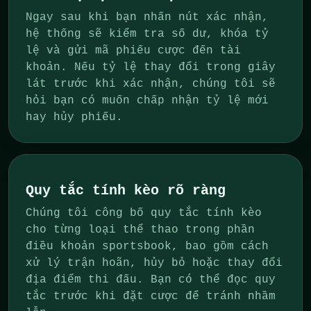
Ngay sau khi bạn nhấn nút xác nhận,
hệ thống sẽ kiểm tra số dư, khóa tỷ
lệ và gửi mã phiếu cược đến tài
khoản. Nếu tỷ lệ thay đổi trong giây
lát trước khi xác nhận, chúng tôi sẽ
hỏi bạn có muốn chấp nhận tỷ lệ mới
hay hủy phiếu.
Quy tắc tính kèo rõ ràng
Chúng tôi công bố quy tắc tính kèo
cho từng loại thể thao trong phần
điều khoản sportsbook, bao gồm cách
xử lý trận hoãn, hủy bỏ hoặc thay đổi
địa điểm thi đấu. Bạn có thể đọc quy
tắc trước khi đặt cược để tránh nhầm