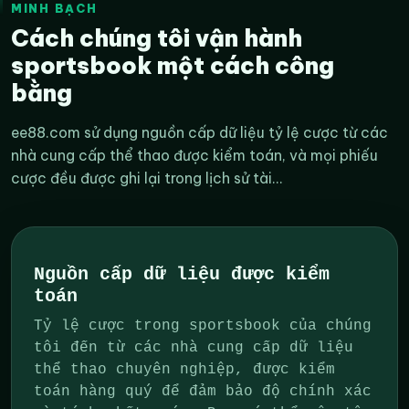
MINH BẠCH
Cách chúng tôi vận hành
sportsbook một cách công
bằng
ee88.com sử dụng nguồn cấp dữ liệu tỷ lệ cược từ các
nhà cung cấp thể thao được kiểm toán, và mọi phiếu
cược đều được ghi lại trong lịch sử tài...
Nguồn cấp dữ liệu được kiểm
toán
Tỷ lệ cược trong sportsbook của chúng
tôi đến từ các nhà cung cấp dữ liệu
thể thao chuyên nghiệp, được kiểm
toán hàng quý để đảm bảo độ chính xác