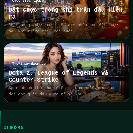
Cược trực tiếp
Đặt cược trong khi trận đấu diễn
ra
Chức năng cược trực tiếp cho phép bạn đặt cược
sau khi tiếng còi khai cuộc...
Thể thao điện tử
Dota 2, League of Legends và
Counter-Strike
Sportsbook thể thao điện tử của ee88.com theo
dõi các giải đấu quốc tế và khu...
DI ĐỘNG