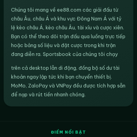
Chúng tôi mang về ee88.com các giải đấu từ
châu Âu, châu Á và khu vực Đông Nam Á với tỷ
lệ kèo châu Á, kèo châu Âu, tài xỉu và cược xiên.
Bạn có thể theo dõi trận đấu qua luồng trực tiếp
hoặc bảng số liệu và đặt cược trong khi trận
đang diễn ra. Sportsbook của chúng tôi chạy
trên cả desktop lẫn di động, đồng bộ số dư tài
khoản ngay lập tức khi bạn chuyển thiết bị.
MoMo, ZaloPay và VNPay đều được tích hợp sẵn
để nạp và rút tiền nhanh chóng.
ĐIỂM NỔI BẬT