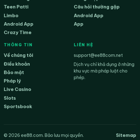
Teen Patti
Câu hỏi thường gặp
Limbo
Android App
Android App
App
Crazy Time
THÔNG TIN
LIÊN HỆ
Về chúng tôi
support@ee88com.net
Điều khoản
Dịch vụ chỉ khả dụng ở những
khu vực mà pháp luật cho
Bảo mật
phép.
Pháp lý
Live Casino
Slots
Sportsbook
Sitemap
© 2026 ee88.com. Bảo lưu mọi quyền.