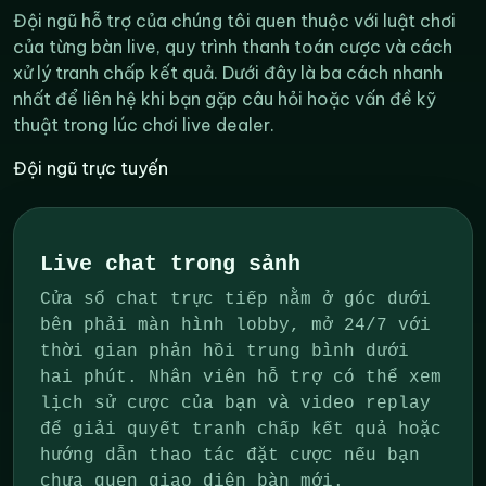
Đội ngũ hỗ trợ của chúng tôi quen thuộc với luật chơi
của từng bàn live, quy trình thanh toán cược và cách
xử lý tranh chấp kết quả. Dưới đây là ba cách nhanh
nhất để liên hệ khi bạn gặp câu hỏi hoặc vấn đề kỹ
thuật trong lúc chơi live dealer.
Đội ngũ trực tuyến
Live chat trong sảnh
Cửa sổ chat trực tiếp nằm ở góc dưới
bên phải màn hình lobby, mở 24/7 với
thời gian phản hồi trung bình dưới
hai phút. Nhân viên hỗ trợ có thể xem
lịch sử cược của bạn và video replay
để giải quyết tranh chấp kết quả hoặc
hướng dẫn thao tác đặt cược nếu bạn
chưa quen giao diện bàn mới.