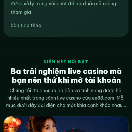
được xử lý trong vài phút để bạn luôn sẵn sàng
tham gia
bàn tiếp theo.
ĐIỂM NÉT NỔI BẬT
Ba trải nghiệm live casino mà
bạn nên thử khi mở tài khoản
Chúng tôi đã chọn ra ba bàn và tính năng được hỏi
nhiều nhất trong sảnh live casino của ee88.com. Mỗi
mục dưới đây đại diện cho một khía cạnh khác nhau...