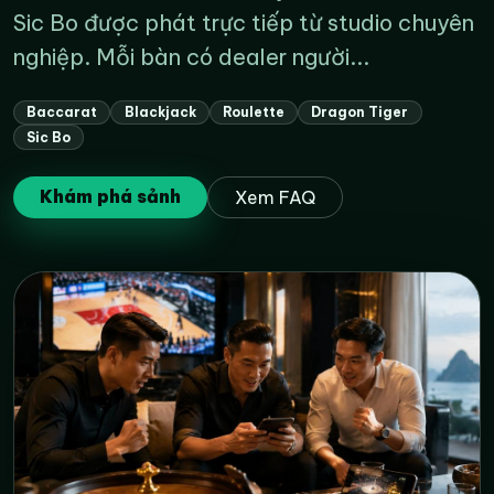
Sic Bo được phát trực tiếp từ studio chuyên
nghiệp. Mỗi bàn có dealer người...
Baccarat
Blackjack
Roulette
Dragon Tiger
Sic Bo
Khám phá sảnh
Xem FAQ