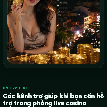
HỖ TRỢ LIVE
Các kênh trợ giúp khi bạn cần hỗ
trợ trong phòng live casino