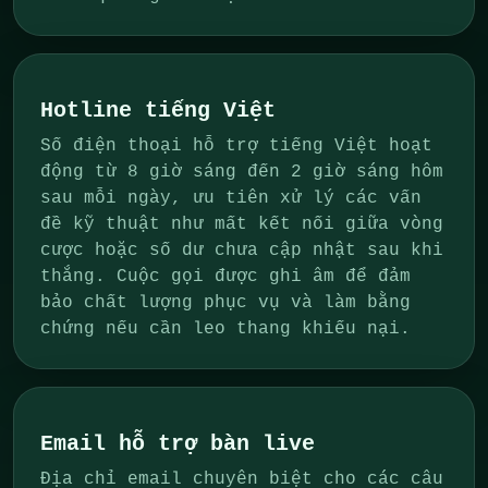
Hotline tiếng Việt
Số điện thoại hỗ trợ tiếng Việt hoạt
động từ 8 giờ sáng đến 2 giờ sáng hôm
sau mỗi ngày, ưu tiên xử lý các vấn
đề kỹ thuật như mất kết nối giữa vòng
cược hoặc số dư chưa cập nhật sau khi
thắng. Cuộc gọi được ghi âm để đảm
bảo chất lượng phục vụ và làm bằng
chứng nếu cần leo thang khiếu nại.
Email hỗ trợ bàn live
Địa chỉ email chuyên biệt cho các câu