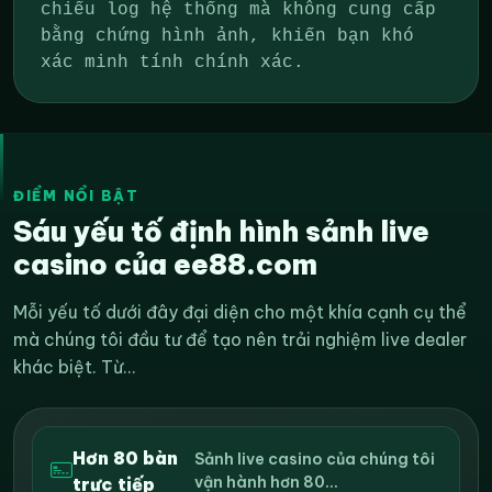
chiếu log hệ thống mà không cung cấp
bằng chứng hình ảnh, khiến bạn khó
xác minh tính chính xác.
ĐIỂM NỔI BẬT
Sáu yếu tố định hình sảnh live
casino của ee88.com
Mỗi yếu tố dưới đây đại diện cho một khía cạnh cụ thể
mà chúng tôi đầu tư để tạo nên trải nghiệm live dealer
khác biệt. Từ...
Hơn 80 bàn
Sảnh live casino của chúng tôi
vận hành hơn 80...
trực tiếp