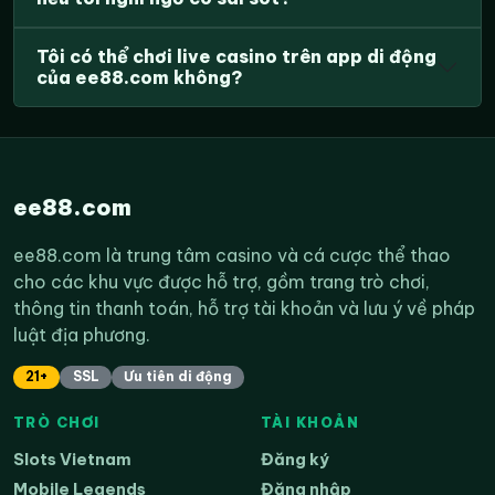
Tôi có thể chơi live casino trên app di động
của ee88.com không?
ee88.com
ee88.com là trung tâm casino và cá cược thể thao
cho các khu vực được hỗ trợ, gồm trang trò chơi,
thông tin thanh toán, hỗ trợ tài khoản và lưu ý về pháp
luật địa phương.
21+
SSL
Ưu tiên di động
TRÒ CHƠI
TÀI KHOẢN
Slots Vietnam
Đăng ký
Mobile Legends
Đăng nhập