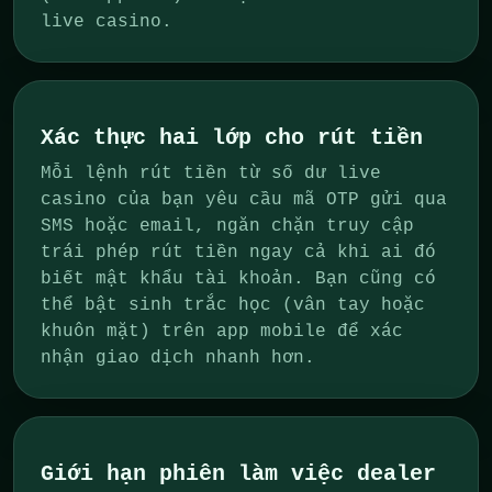
live casino.
Xác thực hai lớp cho rút tiền
Mỗi lệnh rút tiền từ số dư live
casino của bạn yêu cầu mã OTP gửi qua
SMS hoặc email, ngăn chặn truy cập
trái phép rút tiền ngay cả khi ai đó
biết mật khẩu tài khoản. Bạn cũng có
thể bật sinh trắc học (vân tay hoặc
khuôn mặt) trên app mobile để xác
nhận giao dịch nhanh hơn.
Giới hạn phiên làm việc dealer