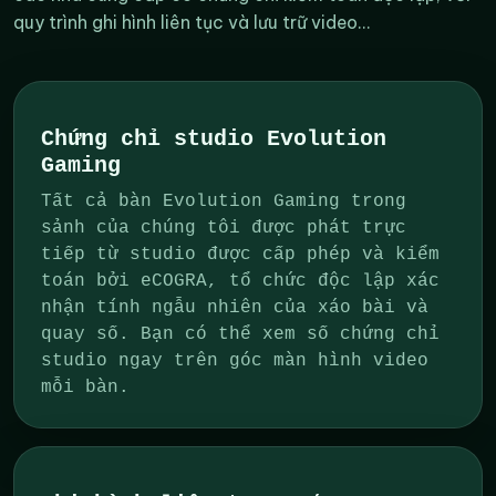
quy trình ghi hình liên tục và lưu trữ video...
Chứng chỉ studio Evolution
Gaming
Tất cả bàn Evolution Gaming trong
sảnh của chúng tôi được phát trực
tiếp từ studio được cấp phép và kiểm
toán bởi eCOGRA, tổ chức độc lập xác
nhận tính ngẫu nhiên của xáo bài và
quay số. Bạn có thể xem số chứng chỉ
studio ngay trên góc màn hình video
mỗi bàn.