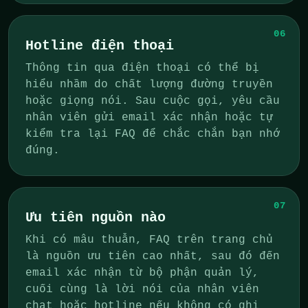
06
Hotline điện thoại
Thông tin qua điện thoại có thể bị
hiểu nhầm do chất lượng đường truyền
hoặc giọng nói. Sau cuộc gọi, yêu cầu
nhân viên gửi email xác nhận hoặc tự
kiểm tra lại FAQ để chắc chắn bạn nhớ
đúng.
07
Ưu tiên nguồn nào
Khi có mâu thuẫn, FAQ trên trang chủ
là nguồn ưu tiên cao nhất, sau đó đến
email xác nhận từ bộ phận quản lý,
cuối cùng là lời nói của nhân viên
chat hoặc hotline nếu không có ghi