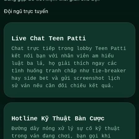
Đội ngũ trực tuyến
Live Chat Teen Patti
Chat trực tiếp trong lobby Teen Patti
kết nối bạn với nhân viên am hiểu
luật ba lá, họ giải thích ngay các
tình huống tranh chấp như tie-breaker
hay side bet và gửi screenshot lịch
sử ván nếu cần đối chiếu kết quả.
Hotline Kỹ Thuật Bàn Cược
Đường dây nóng xử lý sự cố kỹ thuật
trong ván đang chơi, bạn gọi khi