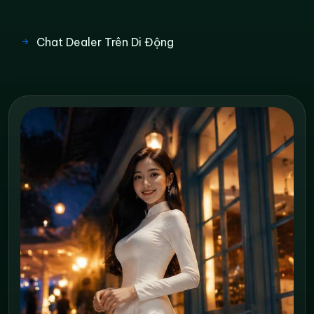
Chat Dealer Trên Di Động