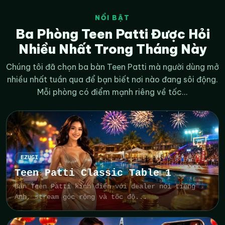
NỔI BẬT
Ba Phòng Teen Patti Được Hỏi
Nhiều Nhất Trong Tháng Này
Chúng tôi đã chọn ba bàn Teen Patti mà người dùng mở
nhiều nhất tuần qua để bạn biết nơi nào đang sôi động.
Mỗi phòng có điểm mạnh riêng về tốc...
EZUGI
Teen Patti Classic Table 1
Bàn Teen Patti kinh điển với dealer nói tiếng
Anh, stream góc rộng và tốc độ...