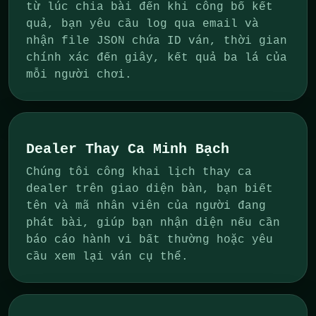
từ lúc chia bài đến khi công bố kết
quả, bạn yêu cầu log qua email và
nhận file JSON chứa ID ván, thời gian
chính xác đến giây, kết quả ba lá của
mỗi người chơi.
Dealer Thay Ca Minh Bạch
Chúng tôi công khai lịch thay ca
dealer trên giao diện bàn, bạn biết
tên và mã nhân viên của người đang
phát bài, giúp bạn nhận diện nếu cần
báo cáo hành vi bất thường hoặc yêu
cầu xem lại ván cụ thể.