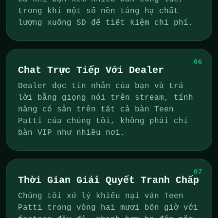
trong khi một số nền tảng hạ chất
lượng xuống SD để tiết kiệm chi phí.
06
Chat Trực Tiếp Với Dealer
Dealer đọc tin nhắn của bạn và trả
lời bằng giọng nói trên stream, tính
năng có sẵn trên tất cả bàn Teen
Patti của chúng tôi, không phải chỉ
bàn VIP như nhiều nơi.
07
Thời Gian Giải Quyết Tranh Chấp
Chúng tôi xử lý khiếu nại ván Teen
Patti trong vòng hai mươi bốn giờ với