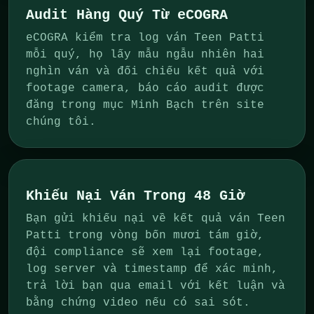
Audit Hàng Quý Từ eCOGRA
eCOGRA kiểm tra log ván Teen Patti
mỗi quý, họ lấy mẫu ngẫu nhiên hai
nghìn ván và đối chiếu kết quả với
footage camera, báo cáo audit được
đăng trong mục Minh Bạch trên site
chúng tôi.
Khiếu Nại Ván Trong 48 Giờ
Bạn gửi khiếu nại về kết quả ván Teen
Patti trong vòng bốn mươi tám giờ,
đội compliance sẽ xem lại footage,
log server và timestamp để xác minh,
trả lời bạn qua email với kết luận và
bằng chứng video nếu có sai sót.