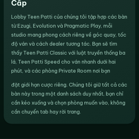
Cấp
Lobby Teen Patti của chúng tôi tập hợp các bàn
từ Ezugi, Evolution và Pragmatic Play, mỗi
studio mang phong cách riêng về góc quay, tốc
độ ván và cách dealer tương tác. Bạn sẽ tìm
thấy Teen Patti Classic với luật truyền thống ba
lá, Teen Patti Speed cho ván nhanh dưới hai
phút, và các phòng Private Room nơi bạn
đặt giới hạn cược riêng. Chúng tôi giữ tất cả các
bàn này trong một danh sách duy nhất, bạn chỉ
cần kéo xuống và chọn phòng muốn vào, không
cần chuyển tab hay rời trang.