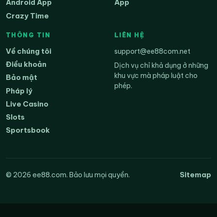
Android App
App
Crazy Time
THÔNG TIN
LIÊN HỆ
Về chúng tôi
support@ee88com.net
Điều khoản
Dịch vụ chỉ khả dụng ở những
khu vực mà pháp luật cho
Bảo mật
phép.
Pháp lý
Live Casino
Slots
Sportsbook
Sitemap
© 2026 ee88.com. Bảo lưu mọi quyền.