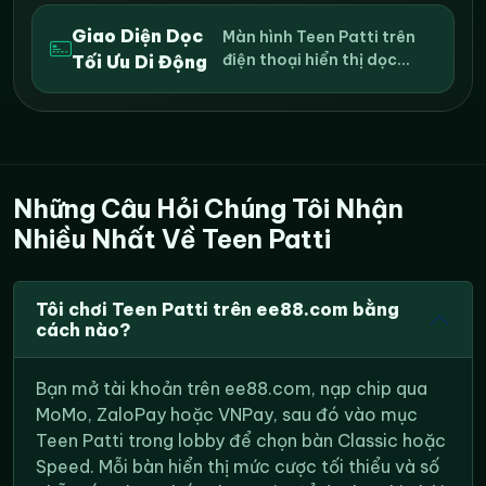
Giao Diện Dọc
Màn hình Teen Patti trên
điện thoại hiển thị dọc...
Tối Ưu Di Động
Những Câu Hỏi Chúng Tôi Nhận
Nhiều Nhất Về Teen Patti
Tôi chơi Teen Patti trên ee88.com bằng
cách nào?
Bạn mở tài khoản trên ee88.com, nạp chip qua
MoMo, ZaloPay hoặc VNPay, sau đó vào mục
Teen Patti trong lobby để chọn bàn Classic hoặc
Speed. Mỗi bàn hiển thị mức cược tối thiểu và số